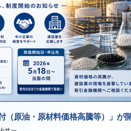
付（原油・原材料価格高騰等）」が
らせ ―