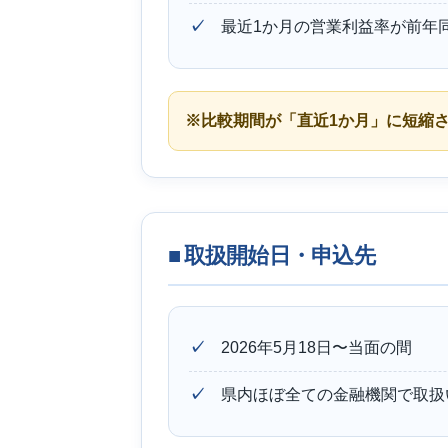
最近1か月の営業利益率が前年
※比較期間が「直近1か月」に短縮
■ 取扱開始日・申込先
2026年5月18日〜当面の間
県内ほぼ全ての金融機関で取扱