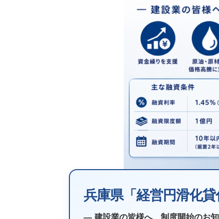
兵庫県「経営円滑化貸
― 建設業の皆様へ、制度開始のお知