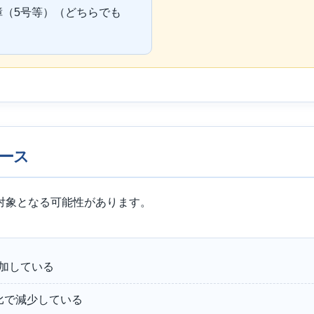
保障（5号等）（どちらでも
ケース
対象となる可能性があります。
加している
比で減少している