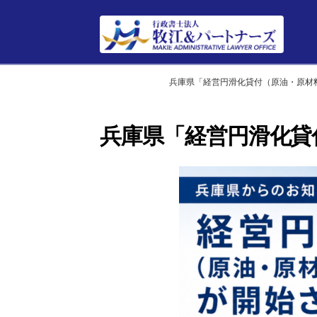
Home
HOME
兵庫県「経営円滑化貸付（原油・原材
兵庫県「経営円滑化貸