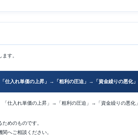
します。
「仕入れ単価の上昇」→「粗利の圧迫」→「資金繰りの悪化」
、「仕入れ単価の上昇」→「粗利の圧迫」→「資金繰りの悪化
るためのものです。
機関へご相談ください。