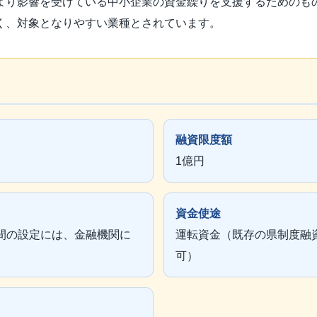
より影響を受けている中小企業の資金繰りを支援するためのも
く、対象となりやすい業種とされています。
融資限度額
1億円
資金使途
期間の設定には、金融機関に
運転資金（既存の県制度融
可）