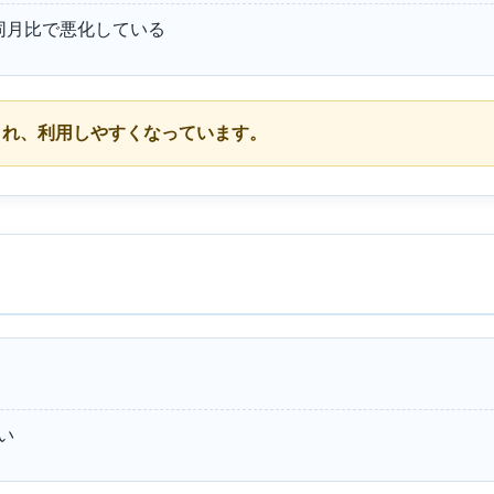
同月比で悪化している
され、利用しやすくなっています。
い