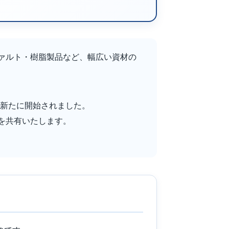
ァルト・樹脂製品など、幅広い資材の
が新たに開始されました。
を共有いたします。