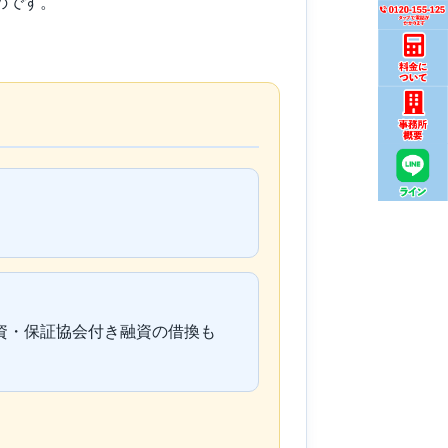
のです。
資・保証協会付き融資の借換も