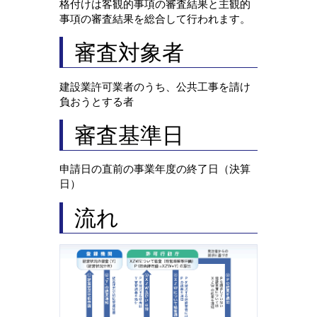
格付けは客観的事項の審査結果と主観的
事項の審査結果を総合して行われます。
審査対象者
建設業許可業者のうち、公共工事を請け
負おうとする者
審査基準日
申請日の直前の事業年度の終了日（決算
日）
流れ