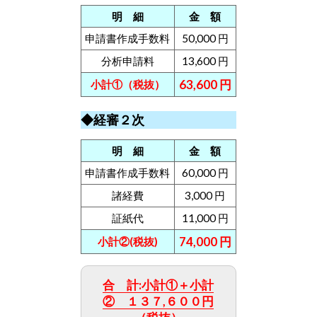
明 細
金 額
申請書作成手数料
50,000 円
分析申請料
13,600 円
63,600 円
小計①（税抜）
◆経審２次
明 細
金 額
申請書作成手数料
60,000 円
諸経費
3,000 円
証紙代
11,000 円
74,000 円
小計②(税抜)
合 計:小計①＋小計
② １３７,６００円