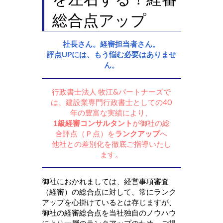
総合点アップ
社長さん。経審担当者さん。
評点UPには、もう悩む必要はありませ
ん。
行政書士法人 牧江&パートナーズで
は、建設業専門行政書士としての40
年の豊富な実績により、
1級経審コンサルタント
が御社の総
合評点（Ｐ点）を
ランクアップ
へ
他社との差別化を徹底ご指導いたし
ます。
御社におかれましては、経営事項審査
（経審）の総合点に対して、常にランク
アップを心掛けているとは存じますが、
御社の経審総合点を当社独自のノウハウ
により一層のランクアップのため、ご提