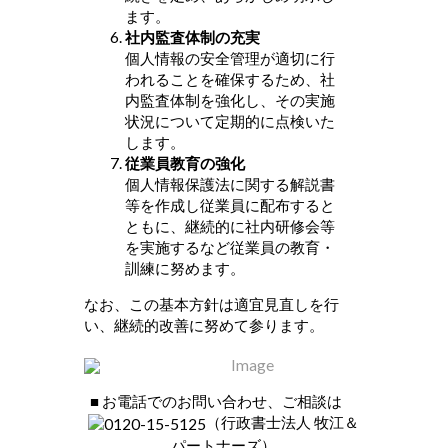
ます。
社内監査体制の充実
個人情報の安全管理が適切に行
われることを確保するため、社
内監査体制を強化し、その実施
状況について定期的に点検いた
します。
従業員教育の強化
個人情報保護法に関する解説書
等を作成し従業員に配布すると
ともに、継続的に社内研修会等
を実施するなど従業員の教育・
訓練に努めます。
なお、この基本方針は適宜見直しを行
い、継続的改善に努めて参ります。
■ お電話でのお問い合わせ、ご相談は
（行政書士法人 牧江＆
パートナーズ）