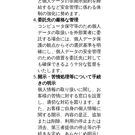
と個人データの非開示契約を締
結するなど安全管理に係わる体
制の強化に努めます。
委託先の厳格な管理
コンピュータ保守等のため個人
データの取扱いを外部業者に委
託する場合には、個人データ保
護の観点からその選択基準を明
確にし、個人データの安全管理
のための措置を委託先に対して
も確保できるよう十分な監督を
いたします。
開示・苦情処理等について手続
きの明示
個人情報の取り扱いに関し、お
客様の苦情に対する窓口を設置
し、適切な対応を図ります。ま
た、お客様ご自身の個人情報に
関する開示、内容の是正、追加
または削除、利用の停止または
消去、第三者提供の停止等の手
続きを定め、あらかじめ明示し