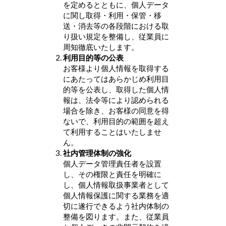
を定めるとともに、個人データ
に関し取得・利用・保管・移
送・消去等の各段階における取
り扱い規定を整備し、従業員に
周知徹底いたします。
利用目的等の公表
お客様より個人情報を取得する
にあたってはあらかじめ利用目
的等を公表し、取得した個人情
報は、法令等により認められる
場合を除き、お客様の同意を得
ないで、利用目的の範囲を超え
て利用することはいたしませ
ん。
社内管理体制の強化
個人データ管理責任者を設置
し、その権限と責任を明確に
し、個人情報取扱事業者として
個人情報保護に関する業務を適
切に遂行できるよう社内体制の
整備を図ります。また、従業員