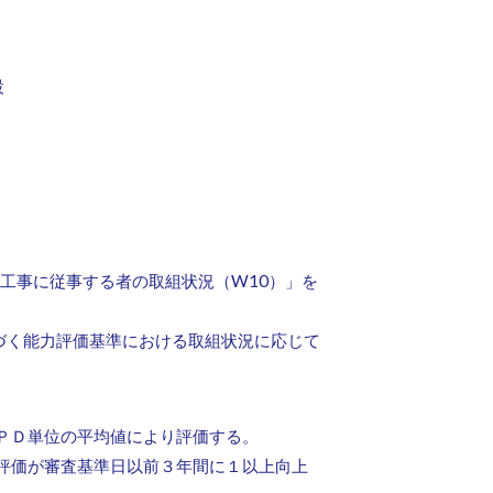
設
工事に従事する者の取組状況（W10）」を
基づく能力評価基準における取組状況に応じて
ＰＤ単位の平均値により評価する。
評価が審査基準日以前３年間に１以上向上