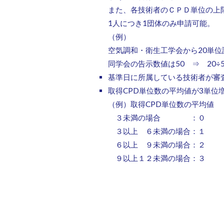
また、各技術者のＣＰＤ単位の上限
1人につき1団体のみ申請可能。
（例）
空気調和・衛生工学会から20単位
同学会の告示数値は50 ⇒ 20÷
基準日に所属している技術者が審査
取得CPD単位数の平均値が3単位
（例）取得CPD単位数の平均値
３未満の場合 ：０
３以上 ６未満の場合：１
６以上 ９未満の場合：２
９以上１２未満の場合：３
W10における技能者