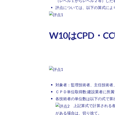
（レベル１からレベル２等）した
評点については、以下の算式によ
W10はCPD・C
W10における技術者
対象者：監理技術者、主任技術者
ＣＰＤ単位取得数:建設業者に所
各技術者の単位数は以下の式で算
上記算式で計算される各
がある場合は、切り捨て。