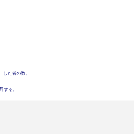
）した者の数。
上昇する。