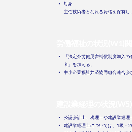
対象:
主任技術者となれる資格を保有し
労働福祉の状況(W1)
「法定外労働災害補償制度加入の
者」を加える。
中小企業福祉共済協同組合連合会
建設業経理の状況(W5
公認会計士、税理士や建設業経理
建設業経理士については、1級・