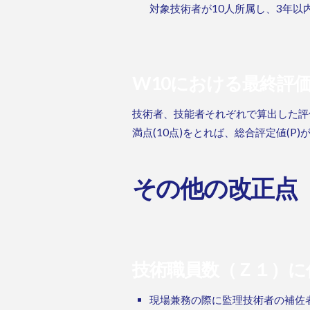
対象技術者が10人所属し、3年以
W10における最終評
技術者、技能者それぞれで算出した評
満点(10点)をとれば、総合評定値(P
その他の改正点
技術職員数（Ｚ１）に
現場兼務の際に監理技術者の補佐者