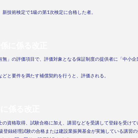
、新技術検定で1級の第1次検定に合格した者。
関係に係る改正
有無」の評価項目で、評価対象となる保証制度の提供者に「中小企
などと要件を満たす補償契約を行うと、評価される。
)に係る改正
士の資格取得、試験合格に加え、講習などを受講して登録を受けて
2級登録経理試験の合格または建設業振興基金が実施している講習の