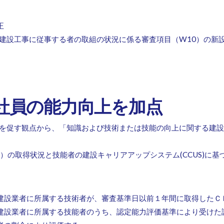
正
建設工事に従事する者の取組の状況に係る審査項目（W10）の新
属社員の能力向上を加点
を促す観点から、「知識および技術または技能の向上に関する建設
）の取得状況と技能者の建設キャリアアップシステム(CCUS)に
建設業者に所属する技術者が、審査基準日以前１年間に取得したＣ
建設業者に所属する技能者のうち、認定能力評価基準により受けた