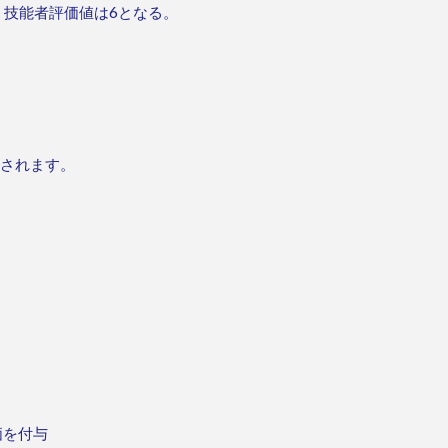
、技能者評価値は6となる。
されます。
価を付与