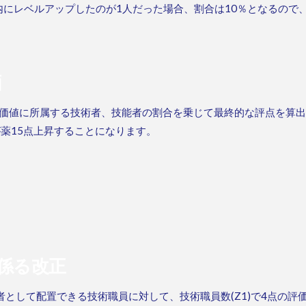
内にレベルアップしたのが1人だった場合、割合は10％となるので
価
価値に所属する技術者、技能者の割合を乗じて最終的な評点を算出
)が薬15点上昇することになります。
係る改正
として配置できる技術職員に対して、技術職員数(Z1)で4点の評