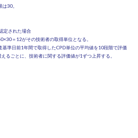
は30。
認定された場合
50×30＝12がその技術者の取得単位となる。
基準日前1年間で取得したCPD単位の平均値を10段階で評価
増えるごとに、技術者に関する評価値が1ずつ上昇する。
に関する評価の詳細