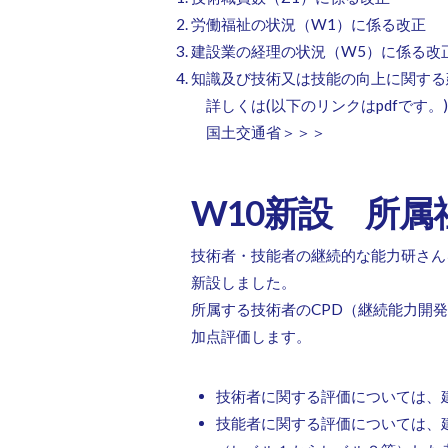
労働福祉の状況（W1）に係る改正
建設業の経理の状況（W5）に係る改
知識及び技術又は技能の向上に関する
詳しくは(以下のリンクはpdfです。)
国土交通省＞＞＞
W10新設 所
技術者・技能者の継続的な能力研さん
新設しました。
所属する技術者のCPD（継続能力開発
加点評価します。
技術者に関する評価については、
技能者に関する評価については、