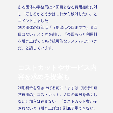
ある団体の事務局は２回目となる費用拠出に対
し「応じるかどうかはこれから検討したい」と
コメントしました。
別の団体の幹部は「（拠出は今回までで）３回
目はない」とくぎを刺し、「今回もっと利用料
を引き上げてでも持続可能なシステムにすべき
だ」と話しています。
コストカットやサービス内
容を求める提案も
利用料金を引き上げる前に「まずは（現行の運
営費用の）コストカット。入口の敷居を低くし
ないと加入は進まない」「コストカット案が示
されないと（引き上げは）到底了承できない」