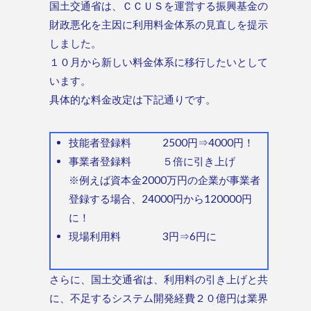
国土交通省は、ＣＣＵＳを運営する振興基金の
財政悪化を主因に利用料金体系の見直しを提示
しました。
１０月から新しい料金体系に移行したいとして
います。
具体的な料金改定は下記通りです。
技能者登録料 2500円⇒4000円！
事業者登録料 ５倍に引き上げ
※例えば資本金2000万円の企業が事業者
登録する場合、24000円から120000円
に！
現場利用料 3円⇒6円に
さらに、国土交通省は、利用料の引き上げと共
に、不足するシステム開発経費２０億円は業界