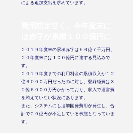
による追加支出を求めています。
費用想定甘く、今年度末に
は赤字が累積１００億円に
２０１９年度末の累積赤字は５６億７千万円、
２０年度末には１００億円に達する見込みで
す。
２０１９年度までの利用料金の累積収入が１２
億６０００万円だったのに対し、登録経費は３
２億６０００万円かかっており、収入で運営費
を賄えていない状況にあります。
また、システムにも追加開発費用が発生し、合
計で２０億円が不足している事態となっていま
す。