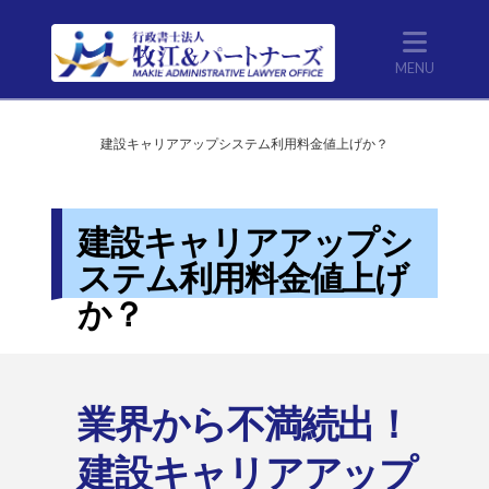
Nav
Home
HOME
建設キャリアアップシステム利用料金値上げか？
建設キャリアアップシ
ステム利用料金値上げ
か？
業界から不満続出！
建設キャリアアップ