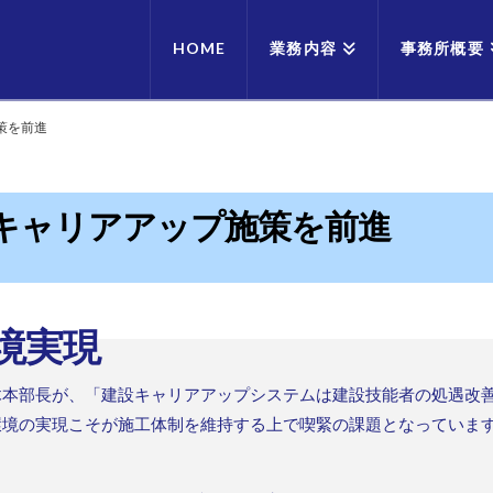
HOME
業務内容
事務所概要
策を前進
キャリアアップ施策を前進
境実現
木本部長が、「建設キャリアアップシステムは建設技能者の処遇改
環境の実現こそが施工体制を維持する上で喫緊の課題となっていま