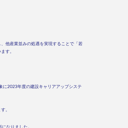
し、他産業並みの処遇を実現することで「若
います。
に2023年度の建設キャリアアップシステ
ます。
形になりました。