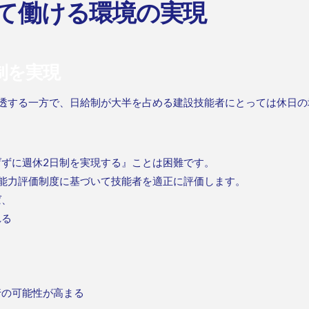
て働ける環境の実現
制を実現
浸透する一方で、日給制が大半を占める建設技能者にとっては休日の
ずに週休2日制を実現する』ことは困難です。
能力評価制度に基づいて技能者を適正に評価します。
ば、
れる
行の可能性が高まる