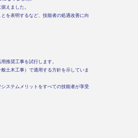
に据えました。
ことを表明するなど、技能者の処遇改善に向
活用推奨工事を試行します。
一般土木工事）で適用する方針を示していま
システムメリットをすべての技能者が享受