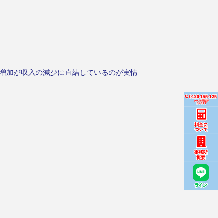
増加が収入の減少に直結しているのが実情