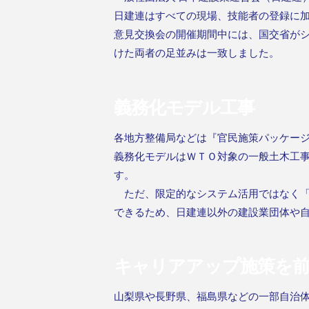
日建連はすべての現場、技能者の登録に
意見交換会の開催期間中には、国交省が
けた両者の足並みは一致しました。
義務化モデル工事
各地方整備局などは『官民施策パッケー
義務化モデルはＷＴＯ対象の一般土木工
す。
ただ、限定的なシステム活用ではなく「
できるため、日建連以外の建設業団体や
キャリアアップ施策を
山梨県や長野県、福島県などの一部自治